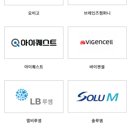
오비고
브레인즈컴퍼니
아이퀘스트
바이젠셀
엘비루셈
솔루엠