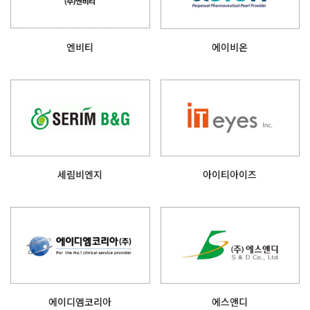
엔비티
에이비온
세림비엔지
아이티아이즈
에이디엠코리아
에스앤디