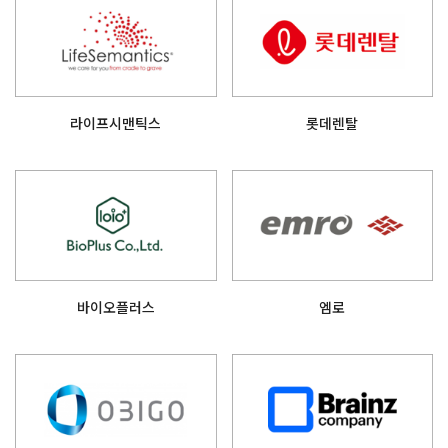
라이프시맨틱스
롯데렌탈
바이오플러스
엠로