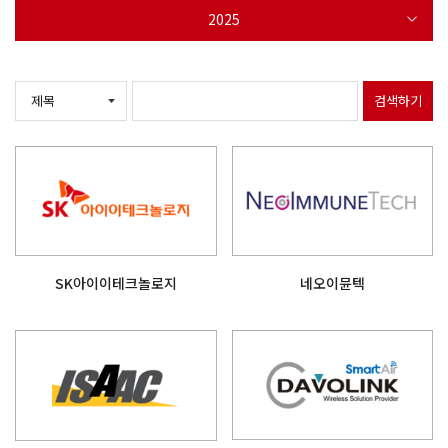
2025
검색하기
SK아이이테크놀로지
네오이뮨텍