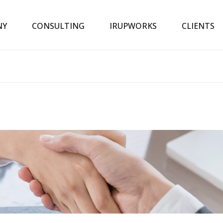
NY
CONSULTING
IRUPWORKS
CLIENTS