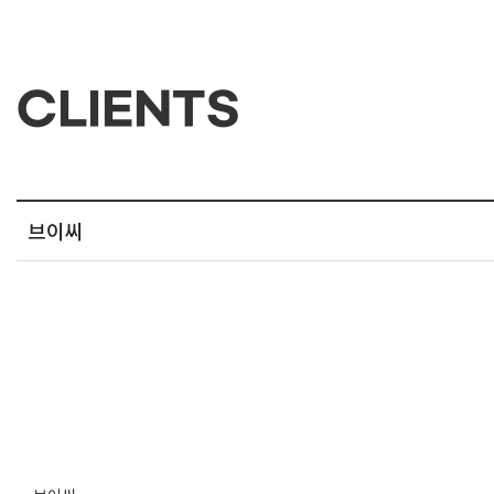
CLIENTS
브이씨