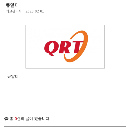
큐알티
최고관리자
2023-02-01
큐알티
총
0
건의 글이 있습니다.