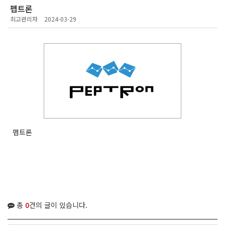
펩트론
최고관리자
2024-03-29
펩트론
총
0
건의 글이 있습니다.