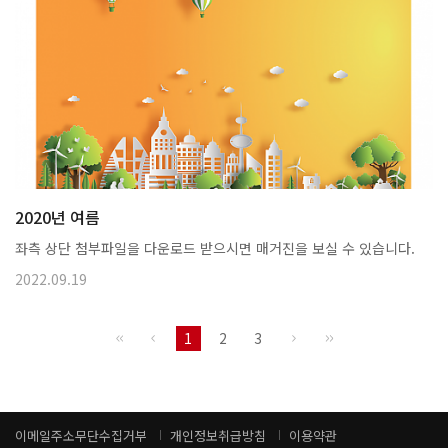
2020년 여름
좌측 상단 첨부파일을 다운로드 받으시면 매거진을 보실 수 있습니다.
2022.09.19
1
2
3
이메일주소무단수집거부
개인정보취급방침
이용약관