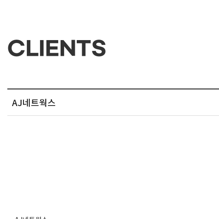
CLIENTS
AJ네트웍스